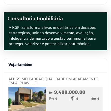
Consultoria Imobiliária
A KGP transforma ativos imobiliários em decisões
estratégicas, unindo desenvolvimento, avaliação,
inteligência de mercado e gestão patrimonial para
proteger, valorizar e potencializar patrimônios.
Veja também
ALTÍSSIMO PADRÃO QUALIDADE EM ACABAMENTO
EM ALPHAVILLE
9.400.000,00
R$
4
9
6