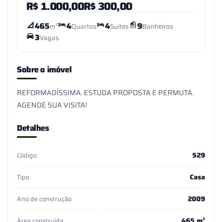
R$
1.000,00
R$
300,00
465
4
4
9
m²
Quartos
Suítes
Banheiros
3
Vagas
Sobre o imóvel
REFORMADÍSSIMA. ESTUDA PROPOSTA E PERMUTA.
AGENDE SUA VISITA!
Detalhes
529
Código
Casa
Tipo
2009
Ano de construção
465 m²
Área construída