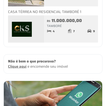
CASA TÉRREA NO RESIDENCIAL TAMBORÉ 1
11.000.000,00
R$
TAMBORÉ
4
7
9
Não é bem o que procurava?
Clique aqui
e encomende seu imóvel