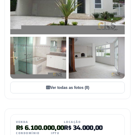
+5
VER TODAS AS FOTOS
Ver todas as fotos (8)
VENDA
LOCAÇÃO
R$
6.100.000,00
R$
34.000,00
CONDOMÍNIO
IPTU