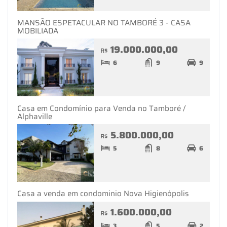
MANSÃO ESPETACULAR NO TAMBORÉ 3 - CASA
MOBILIADA
19.000.000,00
R$
6
9
9
Casa em Condomínio para Venda no Tamboré /
Alphaville
5.800.000,00
R$
5
8
6
Casa a venda em condominio Nova Higienópolis
1.600.000,00
R$
3
5
2