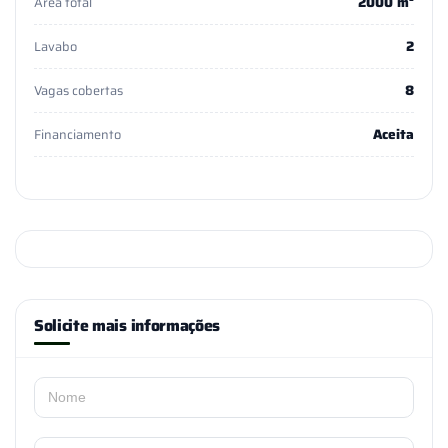
2000 m²
Área total
2
Lavabo
8
Vagas cobertas
Aceita
Financiamento
Solicite mais informações