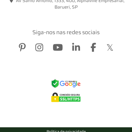
Av Santo Antonio, 1333, 400, Alphaville Empresarial,
Barueri, SP
Siga-nos nas redes sociais
Política de privacidade