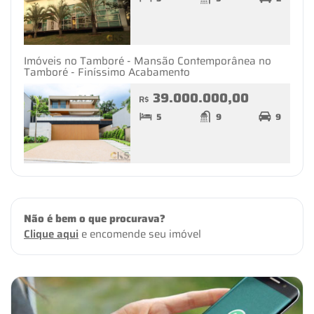
Imóveis no Tamboré - Mansão Contemporânea no
Tamboré - Finíssimo Acabamento
39.000.000,00
R$
5
9
9
Não é bem o que procurava?
Clique aqui
e encomende seu imóvel