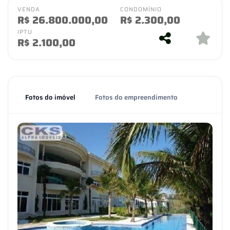
VENDA
CONDOMÍNIO
R$
26.800.000,00
R$
2.300,00
IPTU
R$
2.100,00
Fotos do imóvel
Fotos do empreendimento