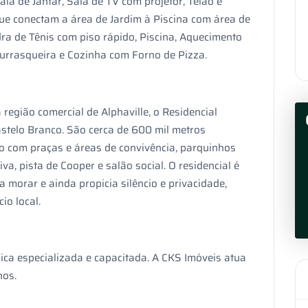
ala de Jantar, Sala de TV com projetor, Telão e
e conectam a área de Jardim à Piscina com área de
a de Tênis com piso rápido, Piscina, Aquecimento
urrasqueira e Cozinha com Forno de Pizza.
região comercial de Alphaville, o Residencial
stelo Branco. São cerca de 600 mil metros
 com praças e áreas de convivência, parquinhos
iva, pista de Cooper e salão social. O residencial é
 morar e ainda propicia silêncio e privacidade,
o local.
ica especializada e capacitada. A CKS Imóveis atua
hos.