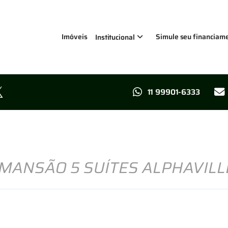
Imóveis
Simule seu financiam
Institucional
11 99901-6333
 MANSÃO 5 SUÍTES ALPHAVILL