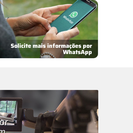
Solicite mais informações por
WhatsApp
or
om