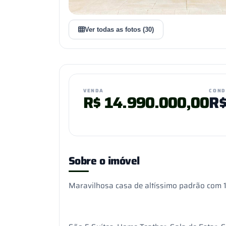
Ver todas as fotos (30)
VENDA
COND
R$
14.990.000,00
R
Sobre o imóvel
Maravilhosa casa de altíssimo padrão com 1