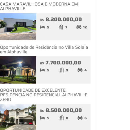
CASA MARAVILHOSA E MODERNA EM
ALPHAVILLE
8.200.000,00
R$
5
7
12
Oportunidade de Residência no Villa Solaia
em Alphaville
7.700.000,00
R$
5
9
4
OPORTUNIDADE DE EXCELENTE
RESIDENCIA NO RESIDENCIAL ALPHAVILLE
ZERO
8.500.000,00
R$
5
8
6