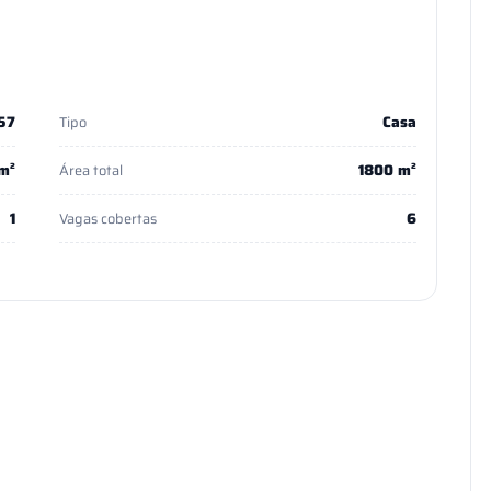
57
Casa
Tipo
m²
1800 m²
Área total
1
6
Vagas cobertas