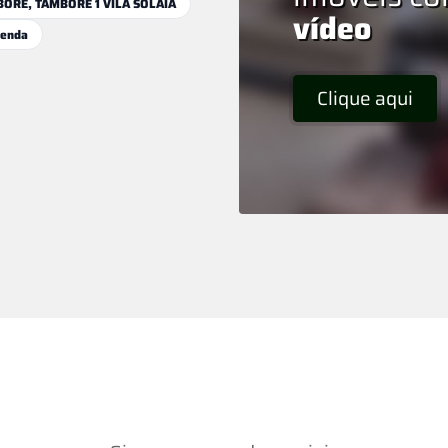
ORÉ, TAMBORÉ 1 VILA SOLAIA
vídeo
enda
Clique aqui