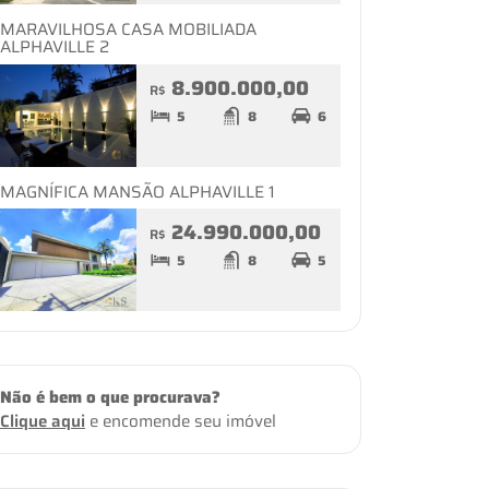
MARAVILHOSA CASA MOBILIADA
ALPHAVILLE 2
8.900.000,00
R$
5
8
6
MAGNÍFICA MANSÃO ALPHAVILLE 1
24.990.000,00
R$
5
8
5
Não é bem o que procurava?
Clique aqui
e encomende seu imóvel