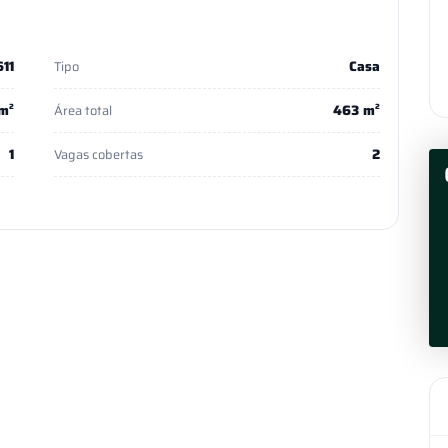
611
Casa
Tipo
m²
463 m²
Área total
1
2
Vagas cobertas