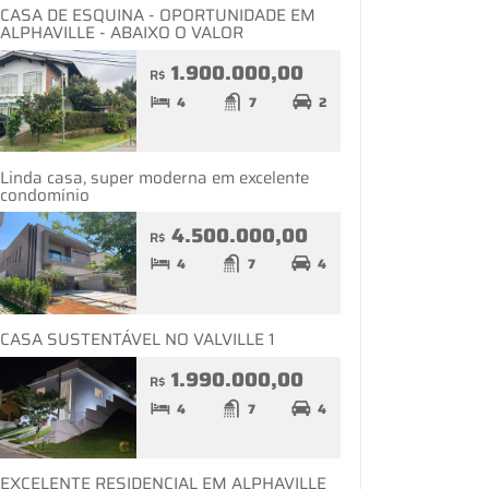
CASA DE ESQUINA - OPORTUNIDADE EM
ALPHAVILLE - ABAIXO O VALOR
1.900.000,00
R$
4
7
2
Linda casa, super moderna em excelente
condomínio
4.500.000,00
R$
4
7
4
CASA SUSTENTÁVEL NO VALVILLE 1
1.990.000,00
R$
4
7
4
EXCELENTE RESIDENCIAL EM ALPHAVILLE