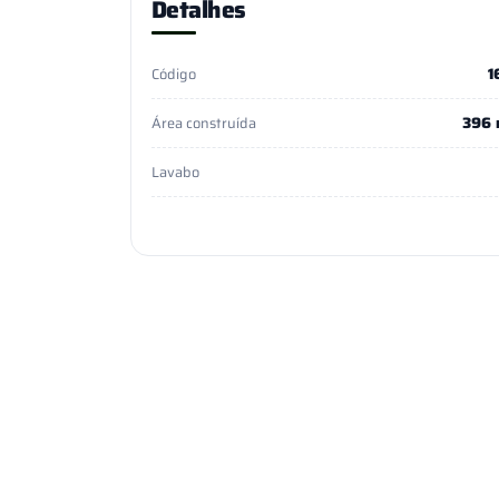
Detalhes
1
Código
396 
Área construída
Lavabo