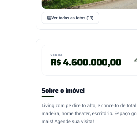
Ver todas as fotos (13)
VENDA
R$
4.600.000,00
Sobre o imóvel
Living com pé direito alto, e conceito de tot
madeira, home theater, escritório. Espaço g
mais! Agende sua visita!